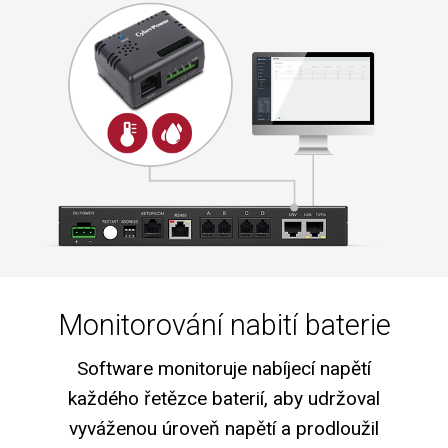
Monitorování nabití baterie
Software monitoruje nabíjecí napětí
každého řetězce baterií, aby udržoval
vyváženou úroveň napětí a prodloužil