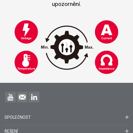
upozornění.
SPOLEČNOST
ŘEŠENÍ