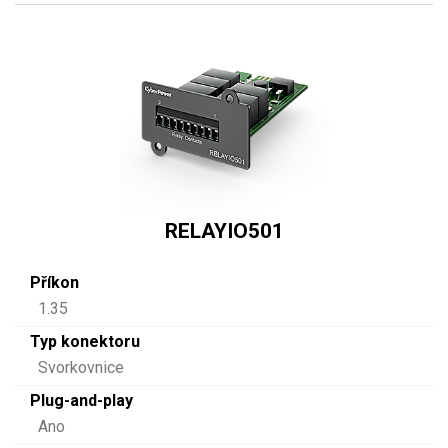
RELAYIO501
Příkon
1.35
Typ konektoru
Svorkovnice
Plug-and-play
Ano