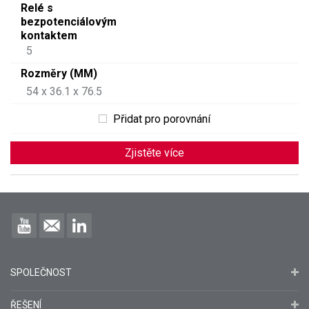
Relé s
bezpotenciálovým
kontaktem
5
Rozměry (MM)
54 x 36.1 x 76.5
Přidat pro porovnání
Zjistěte více
SPOLEČNOST
ŘEŠENÍ