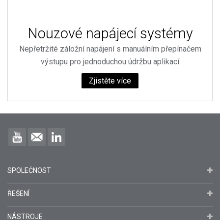
Nouzové napájecí systémy
Nepřetržité záložní napájení s manuálním přepínačem
výstupu pro jednoduchou údržbu aplikací
Zjistěte více
SPOLEČNOST
ŘEŠENÍ
NÁSTROJE