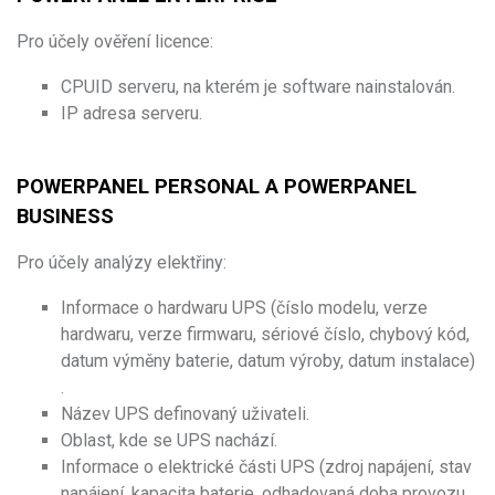
Pro účely ověření licence:
CPUID serveru, na kterém je software nainstalován.
IP adresa serveru.
POWERPANEL PERSONAL A POWERPANEL
BUSINESS
Pro účely analýzy elektřiny:
Informace o hardwaru UPS (číslo modelu, verze
hardwaru, verze firmwaru, sériové číslo, chybový kód,
datum výměny baterie, datum výroby, datum instalace)
.
Název UPS definovaný uživateli.
Oblast, kde se UPS nachází.
Informace o elektrické části UPS (zdroj napájení, stav
napájení, kapacita baterie, odhadovaná doba provozu,