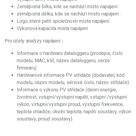
Zeměpisná šířka, kde se nachází místo napájení .
zeměpisná délka, kde se nachází místo napájení .
Logo, které patří společnosti místa napájení .
Výkonová kapacita místa napájení .
Pro účely analýzy napájení：
Informace o hardwaru dataloggeru (prodejce, číslo
modelu, MAC, klíč, název dataloggeru, verze
firmwaru).
Hardwarové informace PV střídače (dodavatel, kód
modelu, název modelu, sériové číslo, název střídače).
Informace o výkonu PV střídače (denní energie,
životnost, vstupní/výstupní napětí, vstupní /výstupní
výkon, vstupní/výstupní proud, výstupní frekvence,
teplota chladiče, okolní teplota, napětí soustavy, výkon
soustavy, proud soustavy).