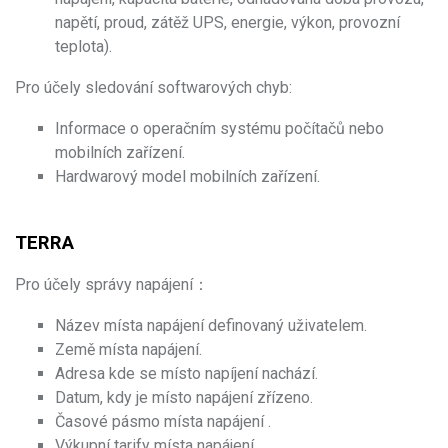
napětí, proud, zátěž UPS, energie, výkon, provozní
teplota).
Pro účely sledování softwarových chyb:
Informace o operačním systému počítačů nebo
mobilních zařízení.
Hardwarový model mobilních zařízení.
TERRA
Pro účely správy napájení：
Název místa napájení definovaný uživatelem.
Země místa napájení.
Adresa kde se místo napíjení nachází.
Datum, kdy je místo napájení zřízeno.
Časové pásmo místa napájení .
Výkupní tarify místa napájení .