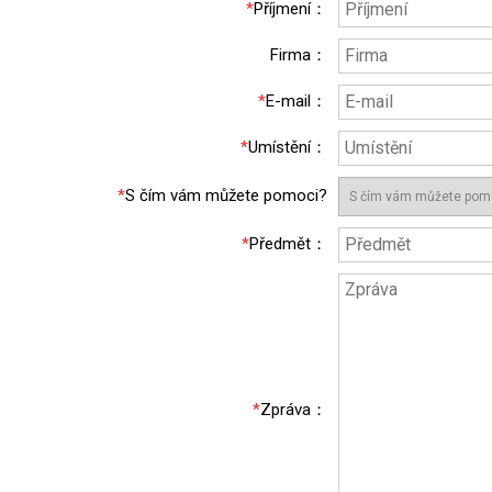
*
Příjmení
：
Firma
：
*
E-mail
：
*
Umístění
：
*
S čím vám můžete pomoci?
*
Předmět
：
*
Zpráva
：