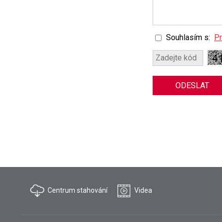
Souhlasím s:
Pr
ODESLAT
Centrum stahování
Videa