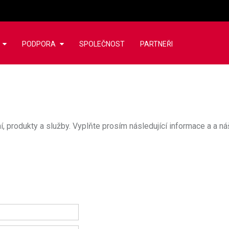
PODPORA
SPOLEČNOST
PARTNEŘI
 produkty a služby. Vyplňte prosím následující informace a a n