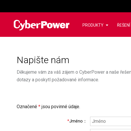
PRODUKTY
ŘEŠENÍ
Napište nám
Děkujeme vám za váš zájem o CyberPower a naše řešení,
dotazy a poskytl požadované informace.
Označené
*
jsou povinné údaje.
*
Jméno
：