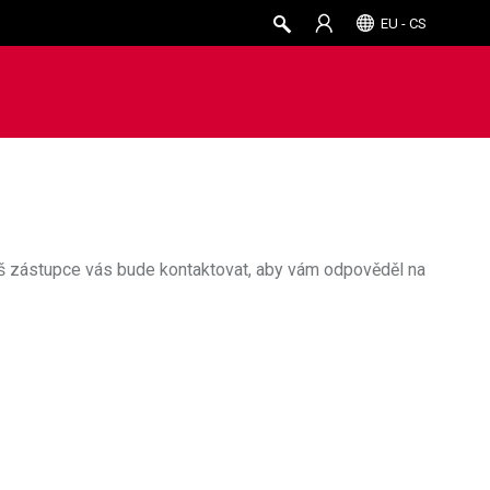
EU - CS
áš zástupce vás bude kontaktovat, aby vám odpověděl na