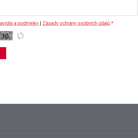
avidla a podmínky
|
Zásady ochrany osobních údajů
*