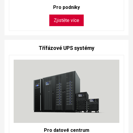
Pro podniky
Zjistěte více
Třífázové UPS systémy
Pro datové centrum