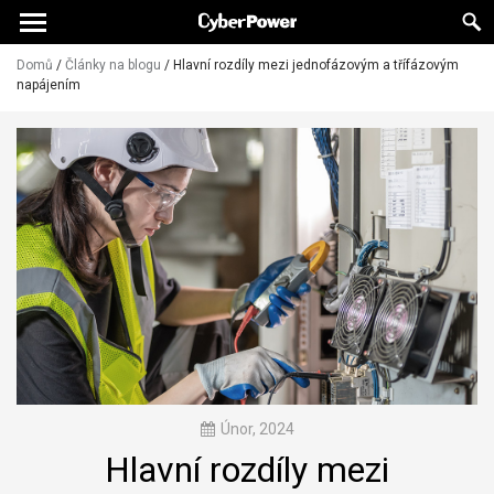
Domů
/
Články na blogu
/
Hlavní rozdíly mezi jednofázovým a třífázovým
napájením
Únor, 2024
Hlavní rozdíly mezi