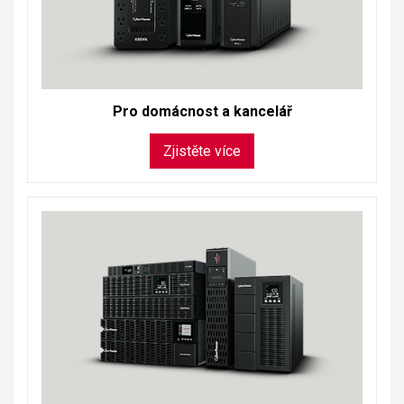
Pro domácnost a kancelář
Zjistěte více