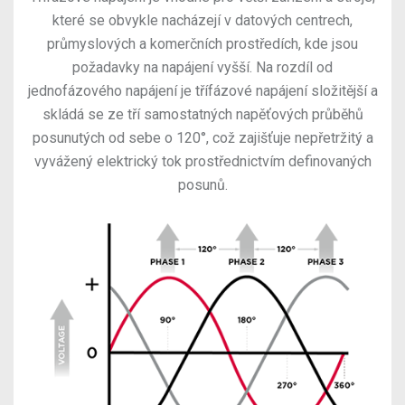
které se obvykle nacházejí v datových centrech,
průmyslových a komerčních prostředích, kde jsou
požadavky na napájení vyšší. Na rozdíl od
jednofázového napájení je třífázové napájení složitější a
skládá se ze tří samostatných napěťových průběhů
posunutých od sebe o 120°, což zajišťuje nepřetržitý a
vyvážený elektrický tok prostřednictvím definovaných
posunů.