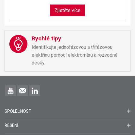
Zjistěte více
Rychlé tipy
Identifikujte jednofázovou a třífázovou
elektřinu pomocí elektroměru a rozvodné
desky.
SPOLEČNOST
ŘEŠENÍ