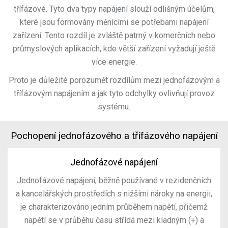
třífázové. Tyto dva typy napájení slouží odlišným účelům,
které jsou formovány měnícími se potřebami napájení
zařízení. Tento rozdíl je zvláště patrný v komerčních nebo
průmyslových aplikacích, kde větší zařízení vyžadují ještě
více energie.
Proto je důležité porozumět rozdílům mezi jednofázovým a
třífázovým napájením a jak tyto odchylky ovlivňují provoz
systému.
Pochopení jednofázového a třífázového napájení
Jednofázové napájení
Jednofázové napájení, běžně používané v rezidenčních
a kancelářských prostředích s nižšími nároky na energii,
je charakterizováno jedním průběhem napětí, přičemž
napětí se v průběhu času střídá mezi kladným (+) a