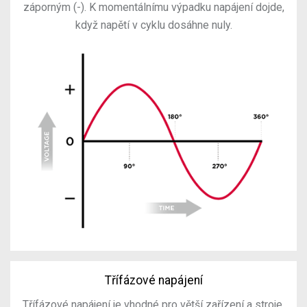
záporným (-). K momentálnímu výpadku napájení dojde,
když napětí v cyklu dosáhne nuly.
Třífázové napájení
Třífázové napájení je vhodné pro větší zařízení a stroje,