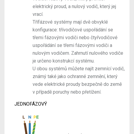
elektrický proud, a nulový vodič, který jej
vrací.
Třífázové systémy mají dvě obvyklé
konfigurace: třívodičové uspořádání se
třemi fázovými vodiči nebo čtyřvodičové
uspořádání se třemi fázovými vodiči a
nulovým vodičem. Zahrnutí nulového vodiče
je určeno konstrukcí systému.
U obou systémů můžete najít zemnící vodič,
známý také jako ochranné zemnění, který
vede elektrické proudy bezpečně do země
v případě poruchy nebo přetížení.
JEDNOFÁZOVÝ