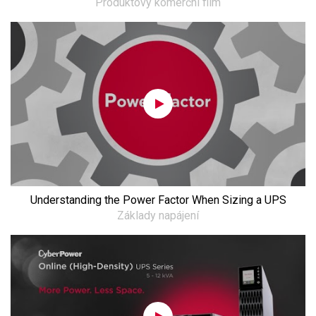
Produktový komerční film
Understanding the Power Factor When Sizing a UPS
Základy napájení