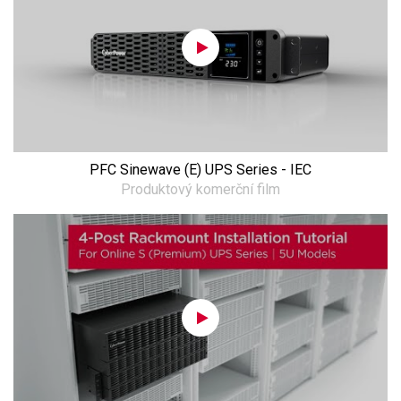
PFC Sinewave (E) UPS Series - IEC
Produktový komerční film