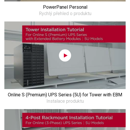
PowerPanel Personal
Rychlý přehled o produktu
Online S (Premium) UPS Series (5U) for Tower with EBM
Instalace produktu