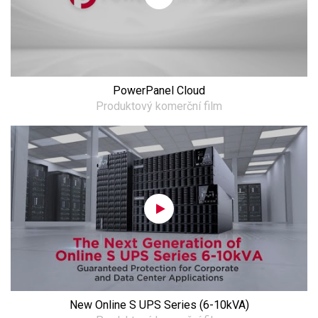
PowerPanel Cloud
Produktový komerční film
New Online S UPS Series (6-10kVA)