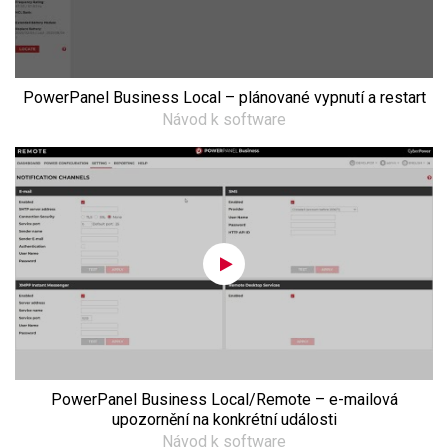
PowerPanel Business Local – plánované vypnutí a restart
Návod k software
PowerPanel Business Local/Remote – e-mailová
upozornění na konkrétní události
Návod k software