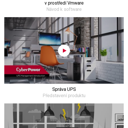
v prostředí Vmware
Návod k software
Správa UPS
Představení produktu