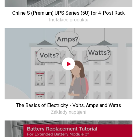
Online S (Premium) UPS Series (5U) for 4-Post Rack
Instalace produktu
The Basics of Electricity - Volts, Amps and Watts
Základy napájení