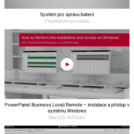
Systém pro správu baterií
Představení produktu
PowerPanel Business Local/Remote – instalace a přístup v
systému Windows
Návod k software