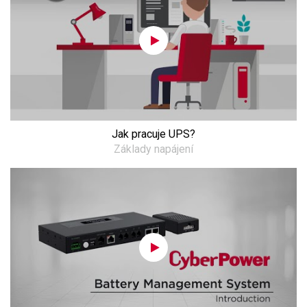
Jak pracuje UPS?
Základy napájení