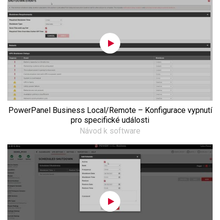
PowerPanel Business Local/Remote – Konfigurace vypnutí
pro specifické události
Návod k software