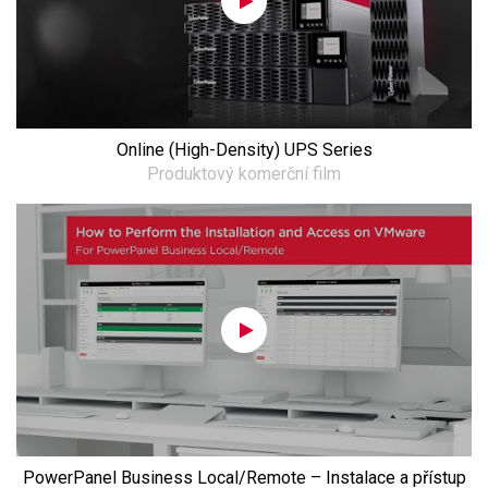
Online (High-Density) UPS Series
Produktový komerční film
PowerPanel Business Local/Remote – Instalace a přístup