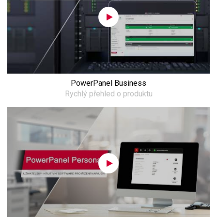
PowerPanel Business
Rychlý přehled o produktu