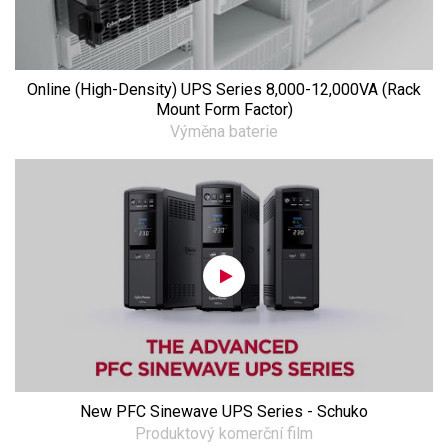
Online (High-Density) UPS Series 8,000-12,000VA (Rack
Mount Form Factor)
Výměna baterie
New PFC Sinewave UPS Series - Schuko
Produktový komerční film