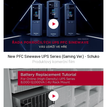
New PFC Sinewave UPS Series (Gaming Ver.) - Schuko
Produktový komerční film