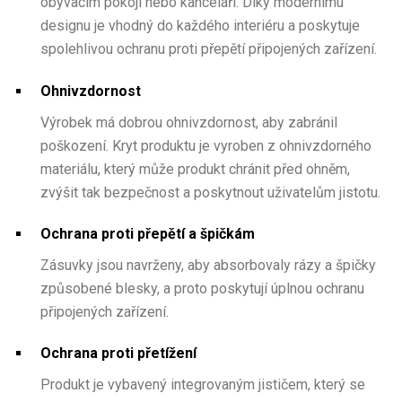
obývacím pokoji nebo kanceláři. Díky modernímu
designu je vhodný do každého interiéru a poskytuje
spolehlivou ochranu proti přepětí připojených zařízení.
Ohnivzdornost
Výrobek má dobrou ohnivzdornost, aby zabránil
poškození. Kryt produktu je vyroben z ohnivzdorného
materiálu, který může produkt chránit před ohněm,
zvýšit tak bezpečnost a poskytnout uživatelům jistotu.
Ochrana proti přepětí a špičkám
Zásuvky jsou navrženy, aby absorbovaly rázy a špičky
způsobené blesky, a proto poskytují úplnou ochranu
připojených zařízení.
Ochrana proti přetížení
Produkt je vybavený integrovaným jističem, který se