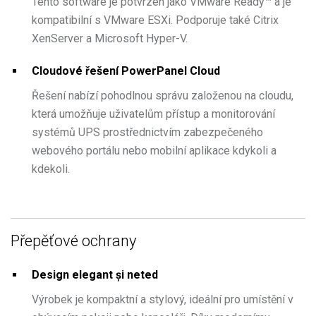
Tento software je potvrzen jako VMware Ready™ a je
kompatibilní s VMware ESXi. Podporuje také Citrix
XenServer a Microsoft Hyper-V.
Cloudové řešení PowerPanel Cloud
Řešení nabízí pohodlnou správu založenou na cloudu,
která umožňuje uživatelům přístup a monitorování
systémů UPS prostřednictvím zabezpečeného
webového portálu nebo mobilní aplikace kdykoli a
kdekoli.
Přepěťové ochrany
Design elegant și neted
Výrobek je kompaktní a stylový, ideální pro umístění v