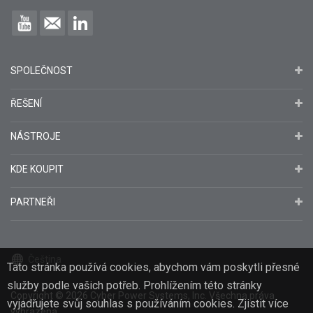
SPOLEČNOST
ŘEŠENÍ
NÁSTROJE
KDE KOUPIT
PARTNEŘI
Čeština
Tato stránka používá cookies, abychom vám poskytli přesné
služby podle vašich potřeb. Prohlížením této stránky
Copyright
© 2026
Cyber Power Systems, Inc. Všechna práva
vyjadřujete svůj souhlas s používáním cookies. Zjistit více
vyhrazena.