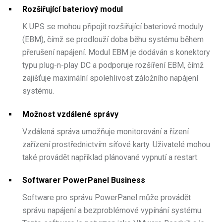
Rozšiřující bateriový modul
K UPS se mohou připojit rozšiřující bateriové moduly
(EBM), čímž se prodlouží doba běhu systému během
přerušení napájení. Modul EBM je dodáván s konektory
typu plug-n-play DC a podporuje rozšíření EBM, čímž
zajišťuje maximální spolehlivost záložního napájení
systému.
Možnost vzdálené správy
Vzdálená správa umožňuje monitorování a řízení
zařízení prostřednictvím síťové karty. Uživatelé mohou
také provádět například plánované vypnutí a restart.
Softwarer PowerPanel Business
Software pro správu PowerPanel může provádět
správu napájení a bezproblémové vypínání systému.