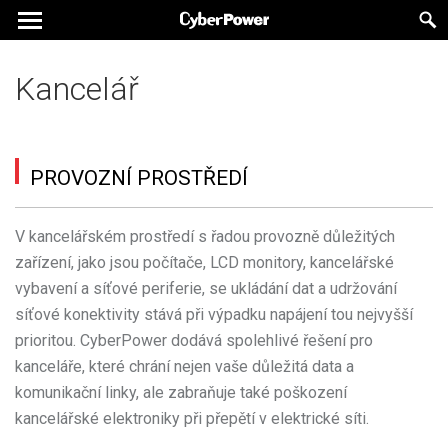
Kancelář
PROVOZNÍ PROSTŘEDÍ
V kancelářském prostředí s řadou provozně důležitých
zařízení, jako jsou počítače, LCD monitory, kancelářské
vybavení a síťové periferie, se ukládání dat a udržování
síťové konektivity stává při výpadku napájení tou nejvyšší
prioritou. CyberPower dodává spolehlivé řešení pro
kanceláře, které chrání nejen vaše důležitá data a
komunikační linky, ale zabraňuje také poškození
kancelářské elektroniky při přepětí v elektrické síti.