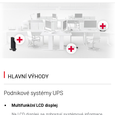
HLAVNÍ VÝHODY
Podnikové systémy UPS
Multifunkční LCD displej
Na LCD displeji se zobrazují systémové informace,