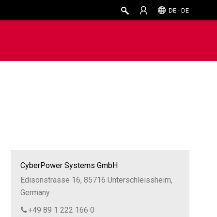
DE - DE
CyberPower Systems GmbH
Edisonstrasse 16, 85716 Unterschleissheim,
Germany
+49 89 1 222 166 0