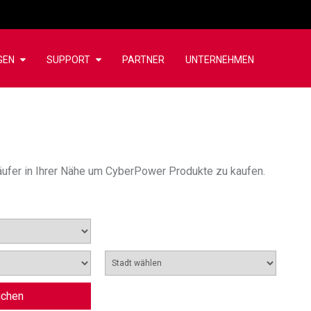
GEN
SUPPORT
PARTNER
UNTERNEHMEN
äufer in Ihrer Nähe um CyberPower Produkte zu kaufen.
chen