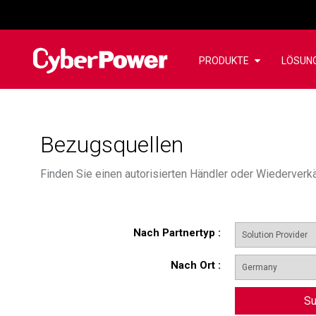
PRODUKTE
LÖSUN
Bezugsquellen
Finden Sie einen autorisierten Händler oder Wiederverk
Nach Partnertyp
:
Nach Ort
:
Su