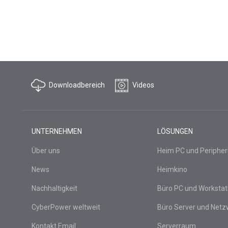
Downloadbereich
Videos
UNTERNEHMEN
LÖSUNGEN
Über uns
Heim PC und Peripher
News
Heimkino
Nachhaltigkeit
Büro PC und Workstat
CyberPower weltweit
Büro Server und Netz
Kontakt Email
Serverraum