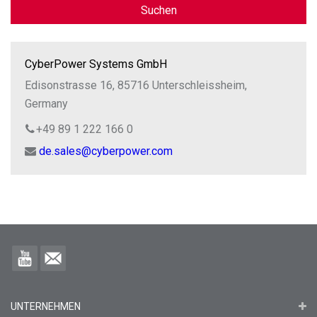
Suchen
CyberPower Systems GmbH
Edisonstrasse 16, 85716 Unterschleissheim,
Germany
+49 89 1 222 166 0
de.sales@cyberpower.com
UNTERNEHMEN