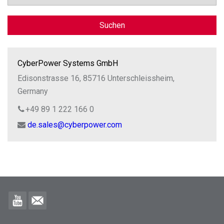
Suchen
CyberPower Systems GmbH
Edisonstrasse 16, 85716 Unterschleissheim,
Germany
+49 89 1 222 166 0
de.sales@cyberpower.com