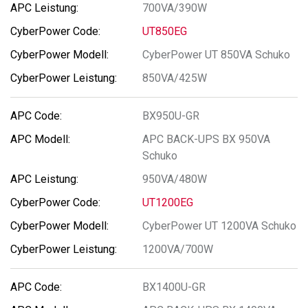
700VA/390W
UT850EG
CyberPower UT 850VA Schuko
850VA/425W
BX950U-GR
APC BACK-UPS BX 950VA
Schuko
950VA/480W
UT1200EG
CyberPower UT 1200VA Schuko
1200VA/700W
BX1400U-GR