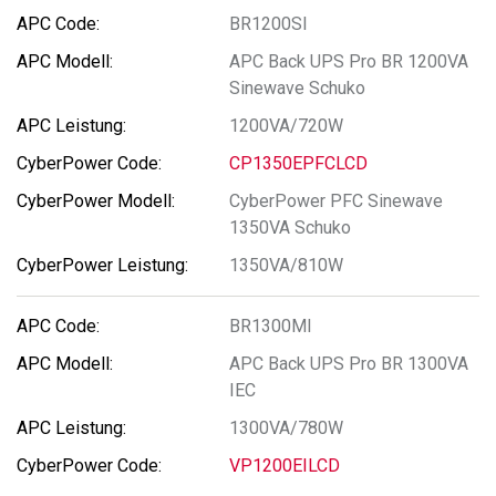
BR1200SI
APC Back UPS Pro BR 1200VA
Sinewave Schuko
1200VA/720W
CP1350EPFCLCD
CyberPower PFC Sinewave
1350VA Schuko
1350VA/810W
BR1300MI
APC Back UPS Pro BR 1300VA
IEC
1300VA/780W
VP1200EILCD