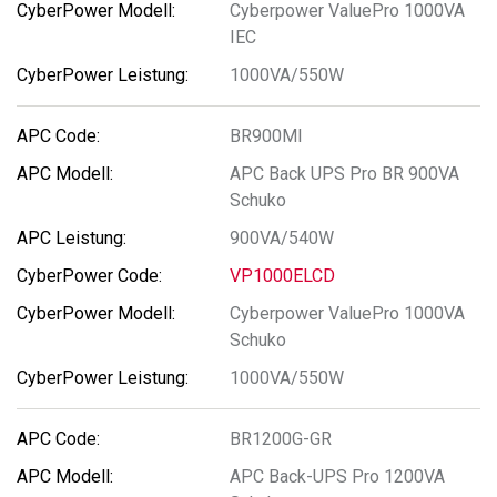
Cyberpower ValuePro 1000VA
IEC
1000VA/550W
BR900MI
APC Back UPS Pro BR 900VA
Schuko
900VA/540W
VP1000ELCD
Cyberpower ValuePro 1000VA
Schuko
1000VA/550W
BR1200G-GR
APC Back-UPS Pro 1200VA