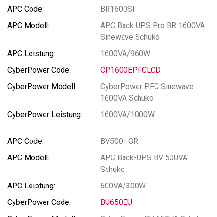
BR1600SI
APC Back UPS Pro BR 1600VA
Sinewave Schuko
1600VA/960W
CP1600EPFCLCD
CyberPower PFC Sinewave
1600VA Schuko
1600VA/1000W
BV500I-GR
APC Back-UPS BV 500VA
Schuko
500VA/300W
BU650EU