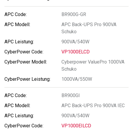
BR900G-GR
APC Back-UPS Pro 900VA
Schuko
900VA/540W
VP1000ELCD
Cyberpower ValuePro 1000VA
Schuko
1000VA/550W
BR900GI
APC Back-UPS Pro 900VA IEC
900VA/540W
VP1000EILCD