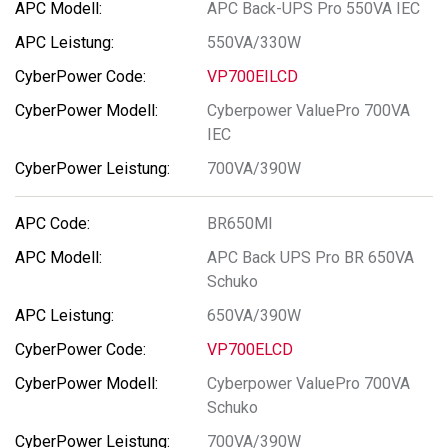
APC Back-UPS Pro 550VA IEC
550VA/330W
VP700EILCD
Cyberpower ValuePro 700VA
IEC
700VA/390W
BR650MI
APC Back UPS Pro BR 650VA
Schuko
650VA/390W
VP700ELCD
Cyberpower ValuePro 700VA
Schuko
700VA/390W