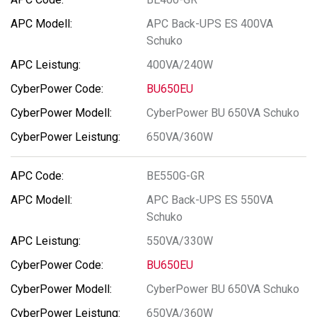
APC Back-UPS ES 400VA
Schuko
400VA/240W
BU650EU
CyberPower BU 650VA Schuko
650VA/360W
BE550G-GR
APC Back-UPS ES 550VA
Schuko
550VA/330W
BU650EU
CyberPower BU 650VA Schuko
650VA/360W