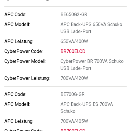
BE650G2-GR
APC Back-UPS 650VA Schuko
USB Lade-Port
650VA/400W
BR700ELCD
CyberPower BR 700VA Schuko
USB Lade-Port
700VA/420W
BE700G-GR
APC Back-UPS ES 700VA
Schuko
700VA/405W