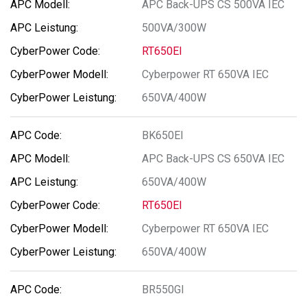
APC Back-UPS CS 500VA IEC
500VA/300W
RT650EI
Cyberpower RT 650VA IEC
650VA/400W
BK650EI
APC Back-UPS CS 650VA IEC
650VA/400W
RT650EI
Cyberpower RT 650VA IEC
650VA/400W
BR550GI