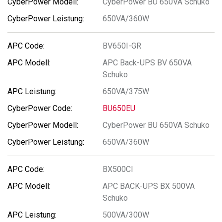
CyberPower BU 650VA Schuko
650VA/360W
BV650I-GR
APC Back-UPS BV 650VA
Schuko
650VA/375W
BU650EU
CyberPower BU 650VA Schuko
650VA/360W
BX500CI
APC BACK-UPS BX 500VA
Schuko
500VA/300W