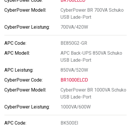
BR700ELCD
CyberPower BR 700VA Schuko
USB Lade-Port
700VA/420W
BE850G2-GR
APC Back-UPS 850VA Schuko
USB Lade-Port
850VA/520W
BR1000ELCD
CyberPower BR 1000VA Schuko
USB Lade-Port
1000VA/600W
BK500EI