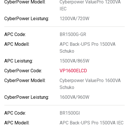
Cyberpower ValuePro 1200VA
IEC
1200VA/720W
BR1500G-GR
APC Back-UPS Pro 1500VA
Schuko
1500VA/865W
VP1600ELCD
Cyberpower ValuePro 1600VA
Schuko
1600VA/960W
BR1500GI
APC Back-UPS Pro 1500VA IEC