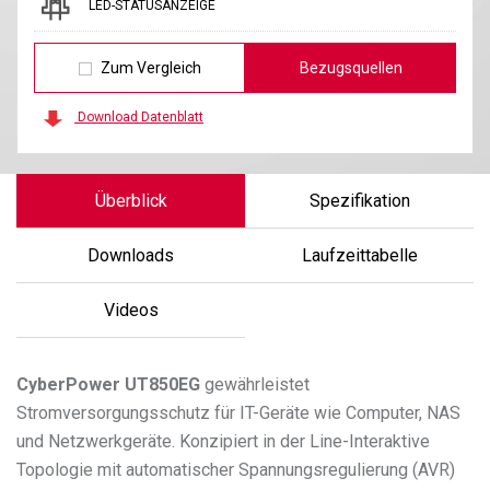
LED-STATUSANZEIGE
Zum Vergleich
Bezugsquellen
Download Datenblatt
Überblick
Spezifikation
Downloads
Laufzeittabelle
Videos
CyberPower
UT850EG
gewährleistet
Stromversorgungsschutz für IT-Geräte wie Computer, NAS
und Netzwerkgeräte. Konzipiert in der Line-Interaktive
Topologie mit automatischer Spannungsregulierung (AVR)