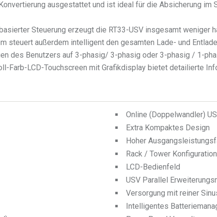
 Konvertierung ausgestattet und ist ideal für die Absicherung i
SP-basierter Steuerung erzeugt die RT33-USV insgesamt weniger 
em steuert außerdem intelligent den gesamten Lade- und Entlad
n des Benutzers auf 3-phasig/ 3-phasig oder 3-phasig / 1-phasi
ll-Farb-LCD-Touchscreen mit Grafikdisplay bietet detailierte In
Online (Doppelwandler) U
Extra Kompaktes Design
Hoher Ausgangsleistungsf
Rack / Tower Konfiguration
LCD-Bedienfeld
USV Parallel Erweiterungs
Versorgung mit reiner Sin
Intelligentes Batterieman