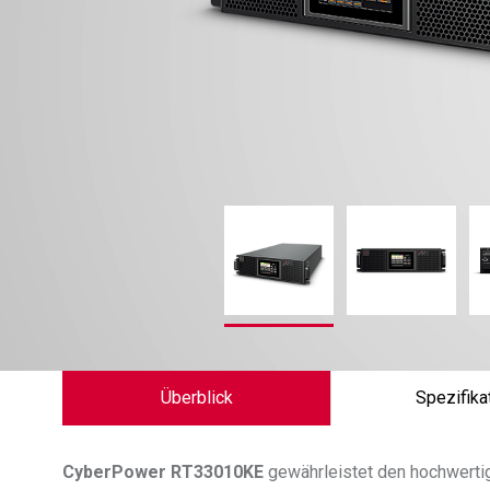
Überblick
Spezifika
CyberPower
RT33010KE
gewährleistet den hochwerti