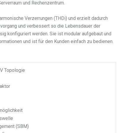
m Serverraum und Rechenzentrum.
harmonische Verzerrungen (THDi) und erzielt dadurch
evorgang und verbessert so die Lebensdauer der
g konfiguriert werden. Sie ist modular aufgebaut und
formationen und ist für den Kunden einfach zu bedienen.
SV Topologie
aktor
möglichkeit
uswelle
agement (SBM)