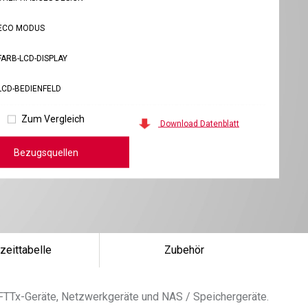
ECO MODUS
FARB-LCD-DISPLAY
LCD-BEDIENFELD
Zum Vergleich
Download Datenblatt
Bezugsquellen
zeittabelle
Zubehör
FTTx-Geräte, Netzwerkgeräte und NAS / Speichergeräte.