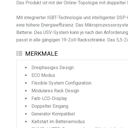
Das Produkt ist mit der Online-Topologie mit doppelter
Mit integrierter IGBT-Technologie und intelligenter D
eine höhere Energieeffizienz. Das Mikroprozessorsyst
Batterie. Das USV-System kann je nach den Anforderunge
passt in alle gängigen 19-Zoll-Rackschränke. Das 5,5-Zo
MERKMALE
Dreiphasiges Design
ECO Modus
Flexible System Configuration
Modulares Rack Design
Farb-LCD-Display
Doppelter Eingang
Generator Kompatibel
Kaltstart im Batteriemodus