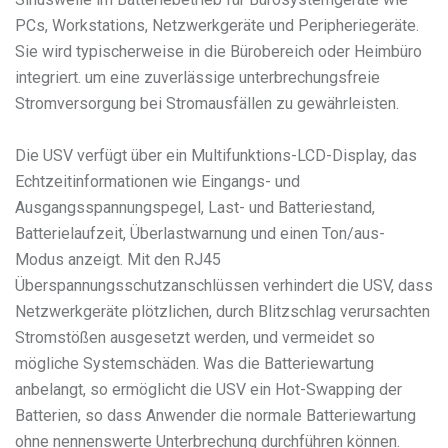
PCs, Workstations, Netzwerkgeräte und Peripheriegeräte.
Sie wird typischerweise in die Bürobereich oder Heimbüro
integriert. um eine zuverlässige unterbrechungsfreie
Stromversorgung bei Stromausfällen zu gewährleisten.
Die USV verfügt über ein Multifunktions-LCD-Display, das
Echtzeitinformationen wie Eingangs- und
Ausgangsspannungspegel, Last- und Batteriestand,
Batterielaufzeit, Überlastwarnung und einen Ton/aus-
Modus anzeigt. Mit den RJ45
Überspannungsschutzanschlüssen verhindert die USV, dass
Netzwerkgeräte plötzlichen, durch Blitzschlag verursachten
Stromstößen ausgesetzt werden, und vermeidet so
mögliche Systemschäden. Was die Batteriewartung
anbelangt, so ermöglicht die USV ein Hot-Swapping der
Batterien, so dass Anwender die normale Batteriewartung
ohne nennenswerte Unterbrechung durchführen können.