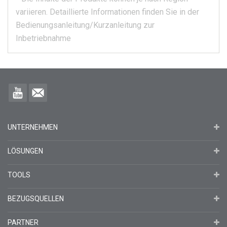
variieren.
Detaillierte Informationen finden Sie in der
Bedienungsanleitung/Kurzanleitung zur
Inbetriebnahme
UNTERNEHMEN
LÖSUNGEN
TOOLS
BEZUGSQUELLEN
PARTNER