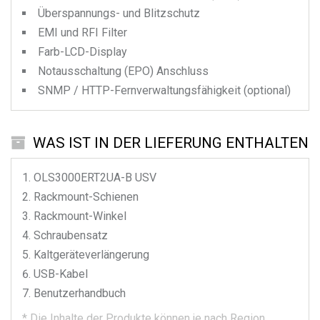
Überspannungs- und Blitzschutz
EMI und RFI Filter
Farb-LCD-Display
Notausschaltung (EPO) Anschluss
SNMP / HTTP-Fernverwaltungsfähigkeit (optional)
WAS IST IN DER LIEFERUNG ENTHALTEN
OLS3000ERT2UA-B
USV
Rackmount-Schienen
Rackmount-Winkel
Schraubensatz
Kaltgeräteverlängerung
USB-Kabel
Benutzerhandbuch
*
Die Inhalte der Produkte können je nach Region