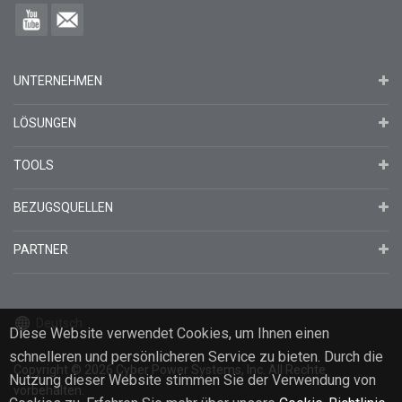
UNTERNEHMEN
LÖSUNGEN
TOOLS
BEZUGSQUELLEN
PARTNER
Deutsch
Diese Website verwendet Cookies, um Ihnen einen
schnelleren und persönlicheren Service zu bieten. Durch die
Copyright
© 2026
Cyber Power Systems, Inc. All Rechte
Nutzung dieser Website stimmen Sie der Verwendung von
vorbehalten.