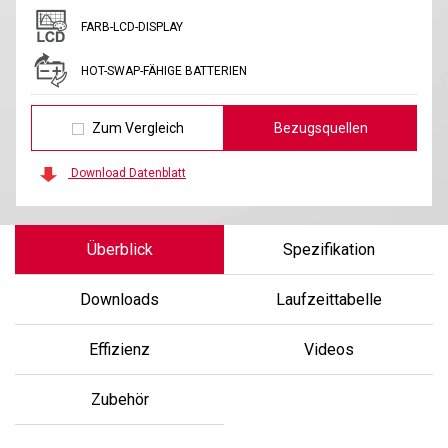
FARB-LCD-DISPLAY
HOT-SWAP-FÄHIGE BATTERIEN
Zum Vergleich
Bezugsquellen
Download Datenblatt
Überblick
Spezifikation
Downloads
Laufzeittabelle
Effizienz
Videos
Zubehör