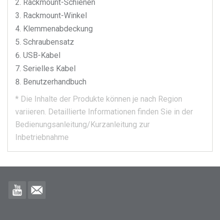
Rackmount-Schienen
Rackmount-Winkel
Klemmenabdeckung
Schraubensatz
USB-Kabel
Serielles Kabel
Benutzerhandbuch
*
Die Inhalte der Produkte können je nach Region
variieren.
Detaillierte Informationen finden Sie in der
Bedienungsanleitung/Kurzanleitung zur
Inbetriebnahme