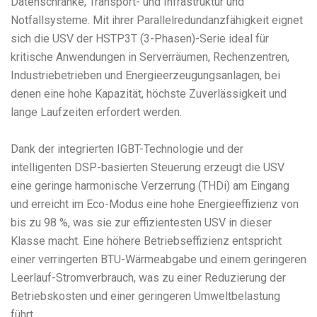
Datenschränke, Transport- und Infrastruktur und
Notfallsysteme. Mit ihrer Parallelredundanzfähigkeit eignet
sich die USV der HSTP3T (3-Phasen)-Serie ideal für
kritische Anwendungen in Serverräumen, Rechenzentren,
Industriebetrieben und Energieerzeugungsanlagen, bei
denen eine hohe Kapazität, höchste Zuverlässigkeit und
lange Laufzeiten erfordert werden.
Dank der integrierten IGBT-Technologie und der
intelligenten DSP-basierten Steuerung erzeugt die USV
eine geringe harmonische Verzerrung (THDi) am Eingang
und erreicht im Eco-Modus eine hohe Energieeffizienz von
bis zu 98 %, was sie zur effizientesten USV in dieser
Klasse macht. Eine höhere Betriebseffizienz entspricht
einer verringerten BTU-Wärmeabgabe und einem geringeren
Leerlauf-Stromverbrauch, was zu einer Reduzierung der
Betriebskosten und einer geringeren Umweltbelastung
führt.