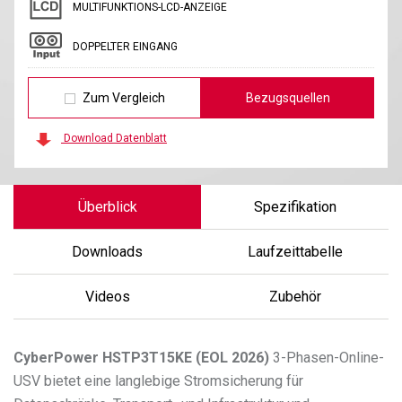
MULTIFUNKTIONS-LCD-ANZEIGE
DOPPELTER EINGANG
Zum Vergleich
Bezugsquellen
Download Datenblatt
Überblick
Spezifikation
Downloads
Laufzeittabelle
Videos
Zubehör
CyberPower
HSTP3T15KE (EOL 2026)
3-Phasen-Online-
USV bietet eine langlebige Stromsicherung für