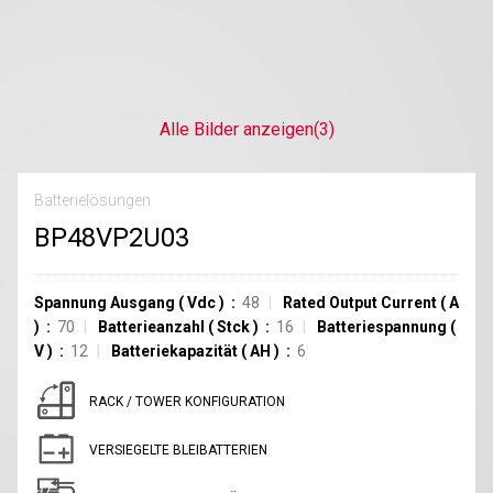
Alle Bilder anzeigen
(3)
Batterielösungen
BP48VP2U03
Spannung Ausgang
(
Vdc
)
48
Rated Output Current
(
A
)
70
Batterieanzahl
(
Stck
)
16
Batteriespannung
(
V
)
12
Batteriekapazität
(
AH
)
6
RACK / TOWER KONFIGURATION
VERSIEGELTE BLEIBATTERIEN