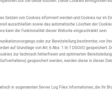
espeichert bis Sie diese löschen. Diese Cookies ermöglichen es
das Setzen von Cookies informiert werden und Cookies nur im Ein
erell ausschließen sowie das automatische Löschen der Cookie
es kann die Funktionalität dieser Website eingeschränkt sein.
unikationsvorgangs oder zur Bereitstellung bestimmter, von Ih
werden auf Grundlage von Art. 6 Abs. 1 lit. f DSGVO gespeichert. 
ookies zur technisch fehlerfreien und optimierten Bereitstellung
 Surfverhaltens) gespeichert werden, werden diese in dieser Da
tisch in sogenannten Server Log Files Informationen, die Ihr B