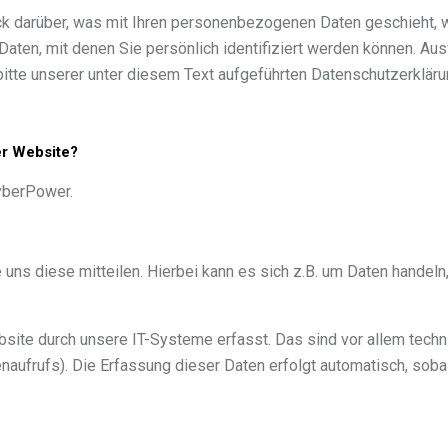
ck darüber, was mit Ihren personenbezogenen Daten geschieht, 
ten, mit denen Sie persönlich identifiziert werden können. Aus
tte unserer unter diesem Text aufgeführten Datenschutzerkläru
er Website?
yberPower.
ns diese mitteilen. Hierbei kann es sich z.B. um Daten handeln, 
te durch unsere IT-Systeme erfasst. Das sind vor allem techni
naufrufs). Die Erfassung dieser Daten erfolgt automatisch, soba