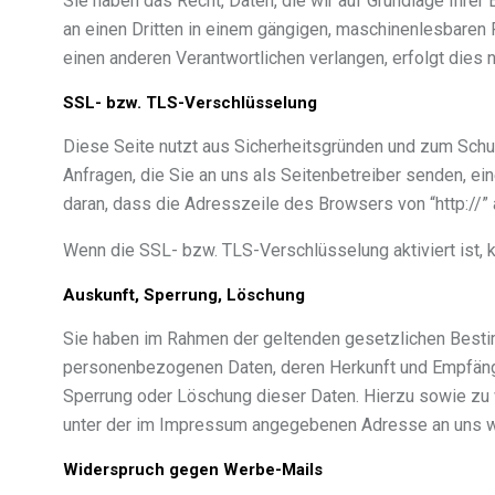
Sie haben das Recht, Daten, die wir auf Grundlage Ihrer E
an einen Dritten in einem gängigen, maschinenlesbaren 
einen anderen Verantwortlichen verlangen, erfolgt dies n
SSL- bzw. TLS-Verschlüsselung
Diese Seite nutzt aus Sicherheitsgründen und zum Schut
Anfragen, die Sie an uns als Seitenbetreiber senden, e
daran, dass die Adresszeile des Browsers von “http://” 
Wenn die SSL- bzw. TLS-Verschlüsselung aktiviert ist, k
Auskunft, Sperrung, Löschung
Sie haben im Rahmen der geltenden gesetzlichen Bestim
personenbezogenen Daten, deren Herkunft und Empfänger
Sperrung oder Löschung dieser Daten. Hierzu sowie zu
unter der im Impressum angegebenen Adresse an uns 
Widerspruch gegen Werbe-Mails