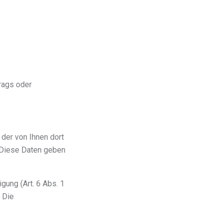
trags oder
der von Ihnen dort
 Diese Daten geben
gung (Art. 6 Abs. 1
. Die