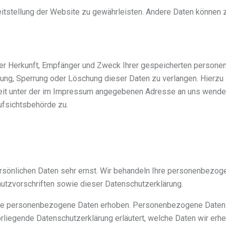
reitstellung der Website zu gewährleisten. Andere Daten können 
über Herkunft, Empfänger und Zweck Ihrer gespeicherten perso
igung, Sperrung oder Löschung dieser Daten zu verlangen. Hierzu
eit unter der im Impressum angegebenen Adresse an uns wende
ufsichtsbehörde zu.
ersönlichen Daten sehr ernst. Wir behandeln Ihre personenbezo
hutzvorschriften sowie dieser Datenschutzerklärung.
ne personenbezogene Daten erhoben. Personenbezogene Daten s
orliegende Datenschutzerklärung erläutert, welche Daten wir erh