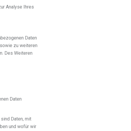
zur Analyse Ihres
nenbezogenen Daten
 sowie zu weiteren
n. Des Weiteren
genen Daten
ind Daten, mit
eben und wofür wir