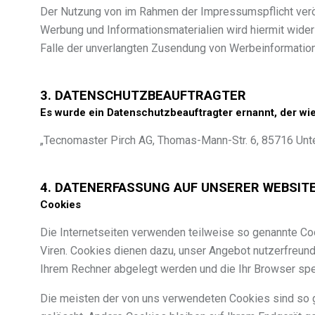
Der Nutzung von im Rahmen der Impressumspflicht veröf
Werbung und Informationsmaterialien wird hiermit widers
Falle der unverlangten Zusendung von Werbeinformation
3. DATENSCHUTZBEAUFTRAGTER
Es wurde ein Datenschutzbeauftragter ernannt, der wie
„Tecnomaster Pirch AG, Thomas-Mann-Str. 6, 85716 Unt
4. DATENERFASSUNG AUF UNSERER WEBSIT
Cookies
Die Internetseiten verwenden teilweise so genannte Coo
Viren. Cookies dienen dazu, unser Angebot nutzerfreundl
Ihrem Rechner abgelegt werden und die Ihr Browser spe
Die meisten der von uns verwendeten Cookies sind so 