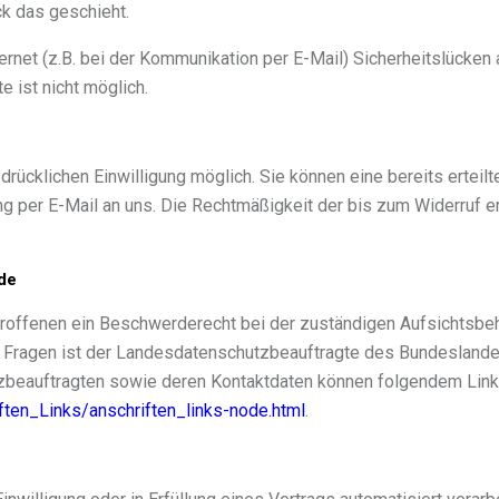
ck das geschieht.
ernet (z.B. bei der Kommunikation per E-Mail) Sicherheitslücken
e ist nicht möglich.
rücklichen Einwilligung möglich. Sie können eine bereits erteilt
ung per E-Mail an uns. Die Rechtmäßigkeit der bis zum Widerruf e
de
troffenen ein Beschwerderecht bei der zuständigen Aufsichtsbe
n Fragen ist der Landesdatenschutzbeauftragte des Bundeslande
utzbeauftragten sowie deren Kontaktdaten können folgendem Li
ften_Links/anschriften_links-node.html
.