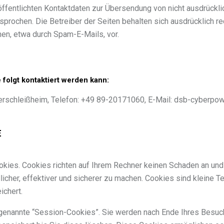
fentlichten Kontaktdaten zur Übersendung von nicht ausdrückli
prochen. Die Betreiber der Seiten behalten sich ausdrücklich rec
en, etwa durch Spam-E-Mails, vor.
 folgt kontaktiert werden kann:
erschleißheim, Telefon: +49 89-20171060, E-Mail: dsb-cyberpo
E
kies. Cookies richten auf Ihrem Rechner keinen Schaden an und
icher, effektiver und sicherer zu machen. Cookies sind kleine Te
ichert.
genannte “Session-Cookies”. Sie werden nach Ende Ihres Besuc