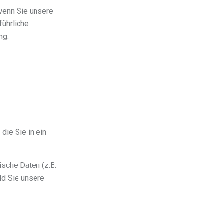
wenn Sie unsere
führliche
ng.
die Sie in ein
sche Daten (z.B.
ld Sie unsere