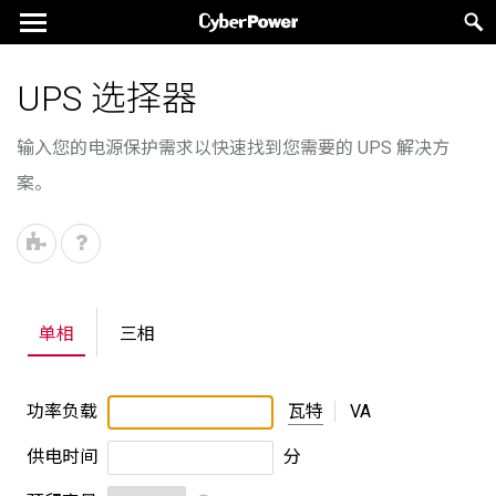
UPS 选择器
输入您的电源保护需求以快速找到您需要的 UPS 解决方
案。
单相
三相
功率负载
瓦特
VA
供电时间
分