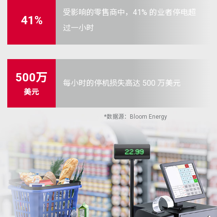
受影响的零售商中，41% 的业者停电超
41%
过一小时
500万
每小时的停机损失高达 500 万美元
美元
*
数据源：Bloom Energy