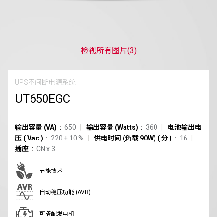
检视所有图片
(3)
UPS不间断电源系统
UT650EGC
输出容量 (VA)
650
输出容量 (Watts)
360
电池输出电
压
(
Vac
)
220
±
10
%
供电时间 (负载 90W)
(
分
)
16
插座
CN
x
3
节能技术
自动稳压功能 (AVR)
可搭配发电机