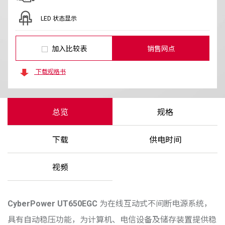
LED 状态显示
加入比较表
销售网点
下载规格书
总览
规格
下载
供电时间
视频
CyberPower
UT650EGC
为在线互动式不间断电源系统，
具有自动稳压功能，为计算机、电信设备及储存装置提供稳