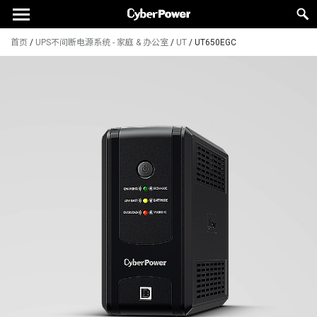
首页
/
UPS不间断电源系统 - 家庭 & 办公室
/
UT
/
UT650EGC