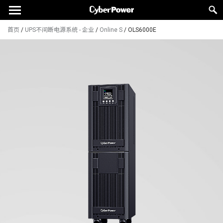
首页
/
UPS不间断电源系统 - 企业
/
Online S
/
OLS6000E