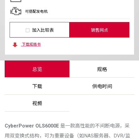
可搭配发电机
加入比较表
销售网点
下载规格书
总览
规格
下载
供电时间
视频
CyberPower
OLS6000E
是一款高性能的不间断电源，采
用双变换式结构，可为重要设备（如NAS服务器、DVR/监