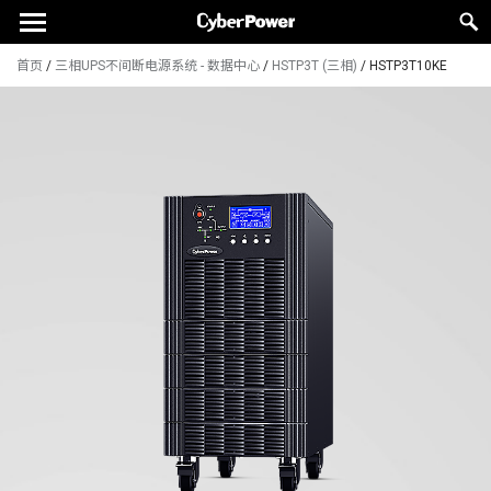
首页
/
三相UPS不间断电源系统 - 数据中心
/
HSTP3T (三相)
/
HSTP3T10KE