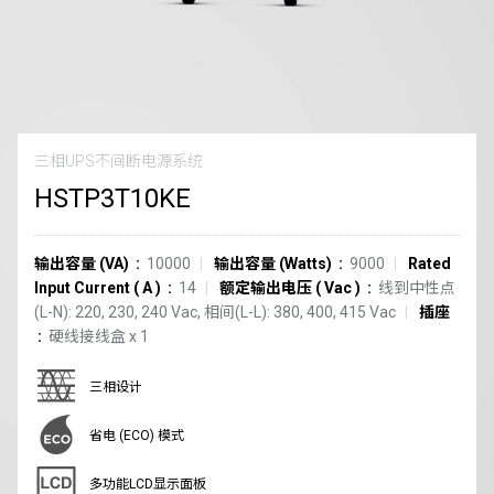
三相UPS不间断电源系统
HSTP3T10KE
输出容量 (VA)
10000
输出容量 (Watts)
9000
Rated
Input Current
(
A
)
14
额定输出电压
(
Vac
)
线到中性点
(L-N): 220, 230, 240 Vac, 相间(L-L): 380, 400, 415 Vac
插座
硬线接线盒
x
1
三相设计
省电 (ECO) 模式
多功能LCD显示面板