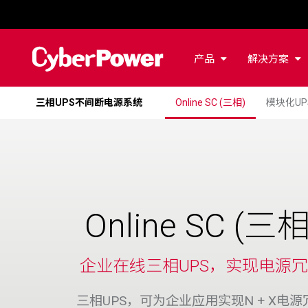
产品
解决方案
三相UPS不间断电源系统
Online SC (三相)
模块化UPS
Online SC (三相
企业在线三相UPS，实现电源
三相UPS，可为企业应用实现N + X电源