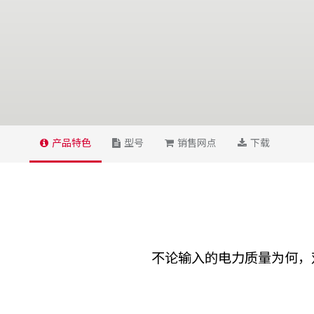
产品特色
型号
销售网点
下载
不论输入的电力质量为何，