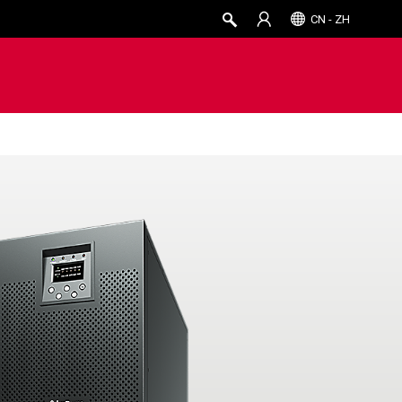
CN - ZH