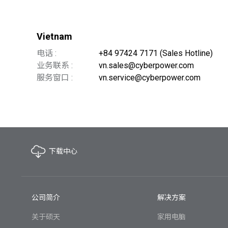
Vietnam
电话 :
+84 97424 7171 (Sales Hotline)
业务联系 :
vn.sales@cyberpower.com
服务窗口 :
vn.service@cyberpower.com
下载中心
公司简介
解决方案
关于硕天
家用电脑