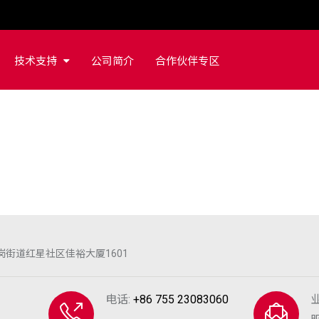
技术支持
公司简介
合作伙伴专区
街道红星社区佳裕大厦1601
电话:
+86 755 23083060