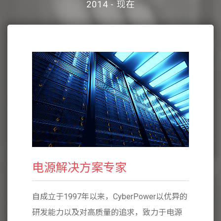
2014 - 现在
电源解决方案专家
电源
er以优异的
自成立于1997年以来，CyberPower以优异的
自成立于1
力于电源
研发能力以及对高质量的追求，致力于电源
研发能力