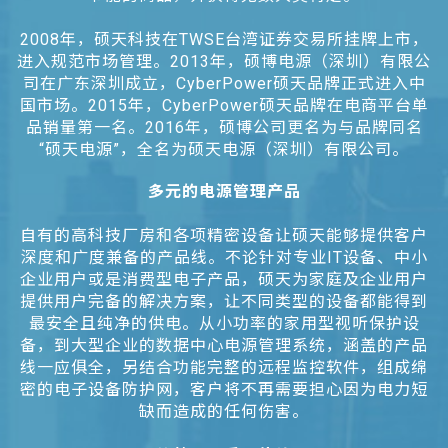
2008年，硕天科技在TWSE台湾证券交易所挂牌上市，
进入规范市场管理。2013年，硕博电源（深圳）有限公
司在广东深圳成立，CyberPower硕天品牌正式进入中
国市场。2015年，CyberPower硕天品牌在电商平台单
品销量第一名。2016年，硕博公司更名为与品牌同名
“硕天电源”，全名为硕天电源（深圳）有限公司。
多元的电源管理产品
自有的高科技厂房和各项精密设备让硕天能够提供客户
深度和广度兼备的产品线。不论针对专业IT设备、中小
企业用户或是消费型电子产品，硕天为家庭及企业用户
提供用户完备的解决方案，让不同类型的设备都能得到
最安全且纯净的供电。从小功率的家用型视听保护设
备，到大型企业的数据中心电源管理系统，涵盖的产品
线一应俱全，另结合功能完整的远程监控软件，组成绵
密的电子设备防护网，客户将不再需要担心因为电力短
缺而造成的任何伤害。