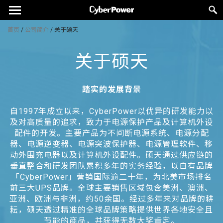
首页
/
公司简介
/
关于硕天
关于硕天
踏实的发展背景
自1997年成立以来，CyberPower以优异的研发能力以
及对高质量的追求，致力于电源保护产品及计算机外设
配件的开发。主要产品为不间断电源系统、电源分配
器、电源逆变器、电源突波保护器、电源管理软件、移
动外围充电器以及计算机外设配件。硕天通过供应链的
垂直整合和研发团队累积多年的实务经验，以自有品牌
「CyberPower」营销国际逾二十年，为北美市场排名
前三大UPS品牌。全球主要销售区域包含美洲、澳洲、
亚洲、欧洲与非洲，约50余国。经过多年来对品牌的耕
耘，硕天透过精准的全球品牌策略提供世界各地安全且
节能的商品，并获得无数大奖肯定。