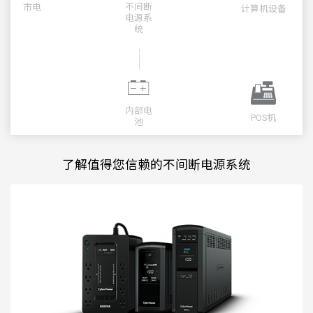
不间断
市电
计算机设备
电源系
统
内部电
POS机
池
了解值得您信赖的不间断电源系统