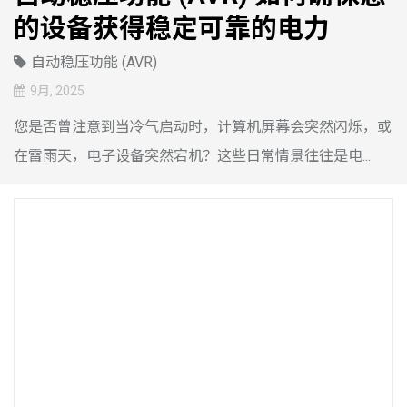
的设备获得稳定可靠的电力
自动稳压功能 (AVR)
9月, 2025
您是否曾注意到当冷气启动时，计算机屏幕会突然闪烁，或
在雷雨天，电子设备突然宕机？这些日常情景往往是电...