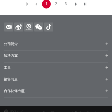
1
2
3
公司简介
解决方案
工具
销售网点
合作伙伴专区
简体中文